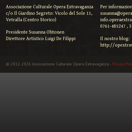
Associazione Culturale Opera Extravaganza
Per informazion
c/o Il Giardino Segreto: Vicolo del Sole 11,
susanna@opera
Vetralla (Centro Storico)
info.operaextr
0761-485247 , 
Presidente Susanna Ohtonen
Direttore Artistico Luigi De Filippi
Il nostro blog:
http://opextra
© 2012-2026 Associazione Culturale Opera Extravaganza -
Privacy Pol