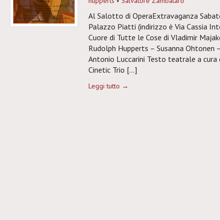
hupperts
•
Salvatore Zambataro
Al Salotto di OperaExtravaganza Sabat
Palazzo Piatti (indirizzo è Via Cassia Int
Cuore di Tutte le Cose di Vladimir Maja
Rudolph Hupperts – Susanna Ohtonen – 
Antonio Luccarini Testo teatrale a cura 
Cinetic Trio […]
Leggi tutto →