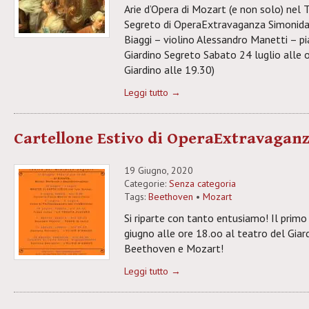
Arie d’Opera di Mozart (e non solo) nel 
Segreto di OperaExtravaganza Simonida
Biaggi – violino Alessandro Manetti – p
Giardino Segreto Sabato 24 luglio alle 
Giardino alle 19.30)
Leggi tutto →
Cartellone Estivo di OperaExtravaganz
19 Giugno, 2020
Categorie:
Senza categoria
Tags:
Beethoven
•
Mozart
Si riparte con tanto entusiamo! Il prim
giugno alle ore 18.oo al teatro del Gia
Beethoven e Mozart!
Leggi tutto →