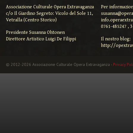
Associazione Culturale Opera Extravaganza
Per informazion
c/o Il Giardino Segreto: Vicolo del Sole 11,
susanna@opera
Vetralla (Centro Storico)
info.operaextr
0761-485247 , 
Presidente Susanna Ohtonen
Direttore Artistico Luigi De Filippi
Il nostro blog:
http://opextra
© 2012-2026 Associazione Culturale Opera Extravaganza -
Privacy Pol