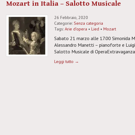
Mozart in Italia – Salotto Musicale
26 Febbraio, 2020
Categorie:
Senza categoria
Tags:
Arie d'opera
•
Lied
•
Mozart
Sabato 21 marzo alle 17.00 Simonida Mi
Alessandro Manetti – pianoforte e Luigi 
Salotto Musicale di OperaExtravaganza.
Leggi tutto →