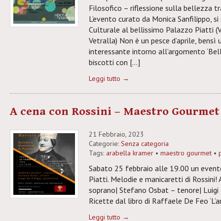
Filosofico – riflessione sulla bellezza tr
L’evento curato da Monica Sanfilippo, si
Culturale al bellissimo Palazzo Piatti (V
Vetralla) Non è un pesce d’aprile, bensì 
interessante intorno all’argomento ‘Bel
biscotti con […]
Leggi tutto →
A cena con Rossini – Maestro Gourmet
21 Febbraio, 2023
Categorie:
Senza categoria
Tags:
arabella kramer
•
maestro gourmet
•
Sabato 25 febbraio alle 19.00 un event
Piatti. Melodie e manicaretti di Rossini!
soprano| Stefano Osbat – tenore| Luigi 
Ricette dal libro di Raffaele De Feo ‘L’a
Leggi tutto →