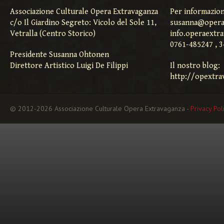
Associazione Culturale Opera Extravaganza
Per informazion
c/o Il Giardino Segreto: Vicolo del Sole 11,
susanna@opera
Vetralla (Centro Storico)
info.operaextr
0761-485247 , 
Presidente Susanna Ohtonen
Direttore Artistico Luigi De Filippi
Il nostro blog:
http://opextra
© 2012-2026 Associazione Culturale Opera Extravaganza -
Privacy Pol