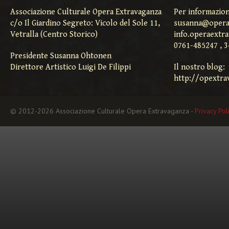
Associazione Culturale Opera Extravaganza
Per informazion
c/o Il Giardino Segreto: Vicolo del Sole 11,
susanna@opera
Vetralla (Centro Storico)
info.operaextr
0761-485247 , 
Presidente Susanna Ohtonen
Direttore Artistico Luigi De Filippi
Il nostro blog:
http://opextra
© 2012-2026 Associazione Culturale Opera Extravaganza -
Privacy Pol