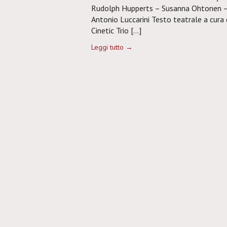
Rudolph Hupperts – Susanna Ohtonen – 
Antonio Luccarini Testo teatrale a cura 
Cinetic Trio […]
Leggi tutto →