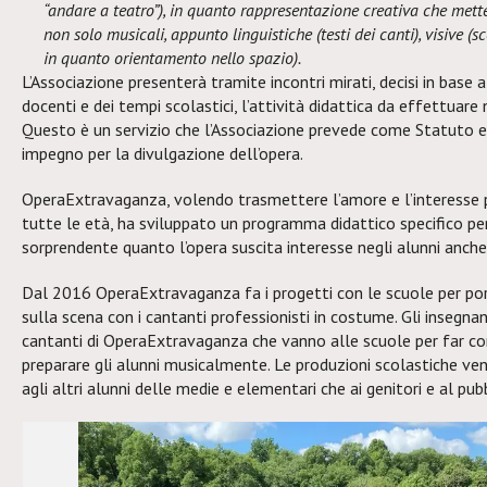
“andare a teatro”), in quanto rappresentazione creativa che mette
non solo musicali, appunto linguistiche (testi dei canti), visive (s
in quanto orientamento nello spazio).
L’Associazione presenterà tramite incontri mirati, decisi in base al
docenti e dei tempi scolastici, l’attività didattica da effettuare n
Questo è un servizio che l’Associazione prevede come Statuto 
impegno per la divulgazione dell’opera.
OperaExtravaganza, volendo trasmettere l’amore e l’interesse
tutte le età, ha sviluppato un programma didattico specifico per
sorprendente quanto l’opera suscita interesse negli alunni anche 
Dal 2016 OperaExtravaganza fa i progetti con le scuole per por
sulla scena con i cantanti professionisti in costume. Gli insegna
cantanti di OperaExtravaganza che vanno alle scuole per far co
preparare gli alunni musicalmente. Le produzioni scolastiche ve
agli altri alunni delle medie e elementari che ai genitori e al pub