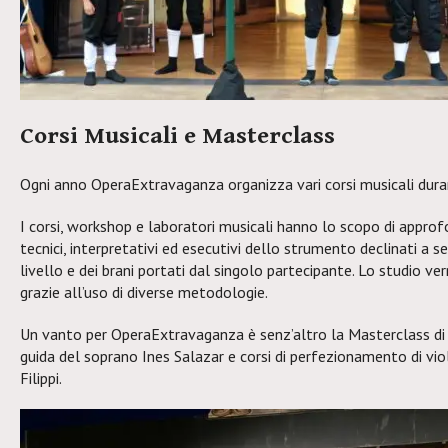
Corsi Musicali e Masterclass
Ogni anno OperaExtravaganza organizza vari corsi musicali duran
I corsi, workshop e laboratori musicali hanno lo scopo di approfo
tecnici, interpretativi ed esecutivi dello strumento declinati a se
livello e dei brani portati dal singolo partecipante. Lo studio ve
grazie all’uso di diverse metodologie.
Un vanto per OperaExtravaganza è senz’altro la Masterclass di 
guida del soprano Ines Salazar e corsi di perfezionamento di vio
Filippi.