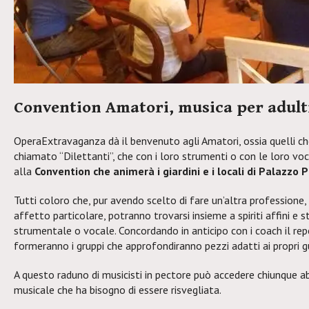
Convention Amatori, musica per adult
OperaExtravaganza dà il benvenuto agli Amatori, ossia quelli 
chiamato “Dilettanti”, che con i loro strumenti o con le loro vo
alla
Convention che animerà i giardini e i locali di Palazzo P
Tutti coloro che, pur avendo scelto di fare un’altra professione
affetto particolare, potranno trovarsi insieme a spiriti affini e s
strumentale o vocale. Concordando in anticipo con i coach il reper
formeranno i gruppi che approfondiranno pezzi adatti ai propri gus
A questo raduno di musicisti in pectore può accedere chiunque a
musicale che ha bisogno di essere risvegliata.