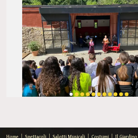
Home
Spettacoli
Salotti Musicali
Costumi
Il Giardin