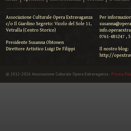
Associazione Culturale Opera Extravaganza
Per informazion
c/o Il Giardino Segreto: Vicolo del Sole 11,
susanna@opera
Vetralla (Centro Storico)
info.operaextr
0761-485247 , 
Presidente Susanna Ohtonen
Direttore Artistico Luigi De Filippi
Il nostro blog:
http://opextra
© 2012-2026 Associazione Culturale Opera Extravaganza -
Privacy Pol