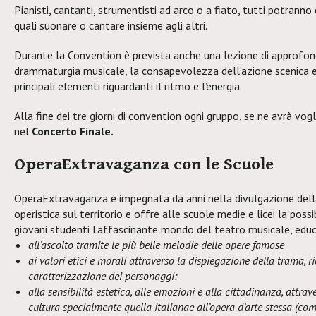
Pianisti, cantanti, strumentisti ad arco o a fiato, tutti potranno 
quali suonare o cantare insieme agli altri.
Durante la Convention è prevista anche una lezione di approfon
drammaturgia musicale, la consapevolezza dell’azione scenica e
principali elementi riguardanti il ritmo e l’energia.
Alla fine dei tre giorni di convention ogni gruppo, se ne avrà vogl
nel
Concerto Finale.
OperaExtravaganza con le Scuole
OperaExtravaganza è impegnata da anni nella divulgazione dell
operistica sul territorio e offre alle scuole medie e licei la possi
giovani studenti l’affascinante mondo del teatro musicale, edu
all’ascolto tramite le più belle melodie delle opere famose
ai valori etici e morali attraverso la dispiegazione della trama, ri
caratterizzazione dei personaggi;
alla sensibilità estetica, alle emozioni e alla cittadinanza, attrave
cultura specialmente quella italianae all’opera d’arte stessa (come