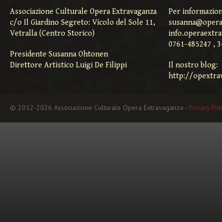
Associazione Culturale Opera Extravaganza
Per informazion
c/o Il Giardino Segreto: Vicolo del Sole 11,
susanna@opera
Vetralla (Centro Storico)
info.operaextr
0761-485247 , 
Presidente Susanna Ohtonen
Direttore Artistico Luigi De Filippi
Il nostro blog:
http://opextra
© 2012-2026 Associazione Culturale Opera Extravaganza -
Privacy Pol