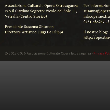
Associazione Culturale Opera Extravaganza
Per informazion
c/o Il Giardino Segreto: Vicolo del Sole 11,
susanna@opera
Vetralla (Centro Storico)
info.operaextr
0761-485247 , 
Presidente Susanna Ohtonen
Direttore Artistico Luigi De Filippi
Il nostro blog:
http://opextra
© 2012-2026 Associazione Culturale Opera Extravaganza -
Privacy Pol