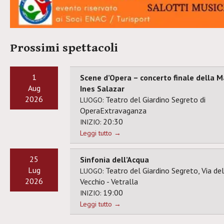
Prossimi spettacoli
1
Scene d’Opera – concerto finale della M
Aug
Ines Salazar
2026
Teatro del Giardino Segreto di
LUOGO:
OperaExtravaganza
20:30
INIZIO:
Leggi tutto →
25
Sinfonia dell’Acqua
Lug
Teatro del Giardino Segreto, Via de
LUOGO:
2026
Vecchio - Vetralla
19:00
INIZIO:
Leggi tutto →