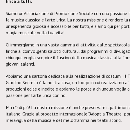
lirica a tutti.
Siamo un’Associazione di Promozione Sociale con una passione 
la musica classica e l’arte lirica. La nostra missione è rendere la
un’esperienza gioiosa e accessibile per tutti, e siamo qui per port
magia musicale nella tua vita!
Ci immergiamo in una vasta gamma di attività, dalle spettacolar
liriche ai coinvolgenti salotti culturali, dai programmi di divulga
chiunque voglia scoprire il fascino della musica classica alla fo
giovani talenti.
Abbiamo una sartoria dedicata alla realizzazione di costumi. Il 
Giardino Segreto è la nostra casa, un luogo in cui realizziamo af
produzioni edite e inedite e apriamo le porte a chiunque voglia c
passione per l’arte lirica con noi.
Ma c’è di più! La nostra missione è anche preservare il patrimoni
italiano. Grazie al progetto internazionale “Adopt a Theatre” po
meraviglia della musica e del melodramma nei teatri storici.