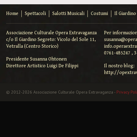
Home
Spettacoli
Salotti Musicali
Costumi
Il Giardin
Associazione Culturale Opera Extravaganza
Per informazion
c/o Il Giardino Segreto: Vicolo del Sole 11,
susanna@opera
Vetralla (Centro Storico)
info.operaextr
0761-485247 , 
Presidente Susanna Ohtonen
Direttore Artistico Luigi De Filippi
Il nostro blog:
http://opextra
© 2012-2026 Associazione Culturale Opera Extravaganza -
Privacy Pol