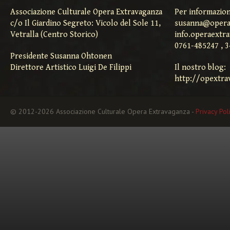
Associazione Culturale Opera Extravaganza
Per informazion
c/o Il Giardino Segreto: Vicolo del Sole 11,
susanna@opera
Vetralla (Centro Storico)
info.operaextr
0761-485247 , 
Presidente Susanna Ohtonen
Direttore Artistico Luigi De Filippi
Il nostro blog:
http://opextra
© 2012-2026 Associazione Culturale Opera Extravaganza -
Privacy Pol