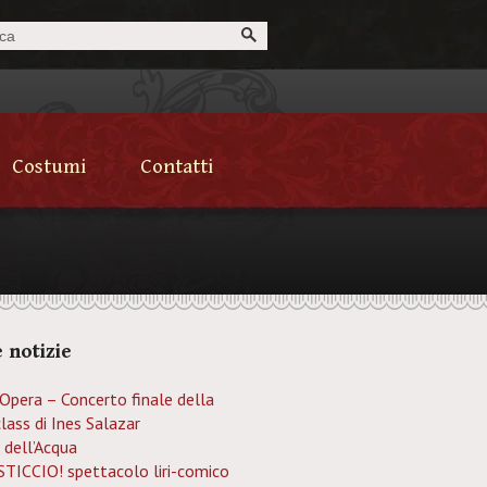
Costumi
Contatti
 notizie
’Opera – Concerto finale della
lass di Ines Salazar
 dell’Acqua
TICCIO! spettacolo liri-comico