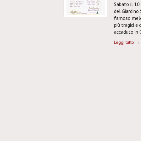
Sabato il 10
del Giardino 
famoso melo
più tragici e
accaduto in C
Leggi tutto →