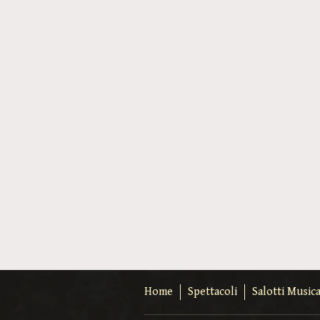
Home
Spettacoli
Salotti Musica