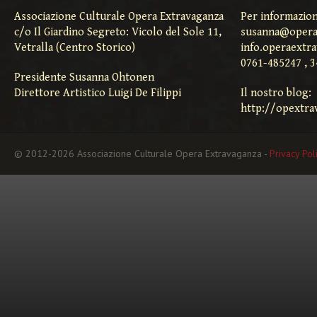
Associazione Culturale Opera Extravaganza
Per informazion
c/o Il Giardino Segreto: Vicolo del Sole 11,
susanna@opera
Vetralla (Centro Storico)
info.operaextr
0761-485247 , 
Presidente Susanna Ohtonen
Direttore Artistico Luigi De Filippi
Il nostro blog:
http://opextra
© 2012-2026 Associazione Culturale Opera Extravaganza -
Privacy Pol