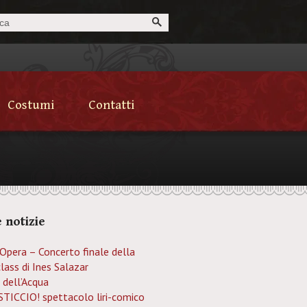
Costumi
Contatti
 notizie
’Opera – Concerto finale della
lass di Ines Salazar
 dell’Acqua
TICCIO! spettacolo liri-comico