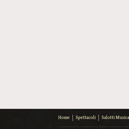
Home
Spettacoli
Salotti Musica