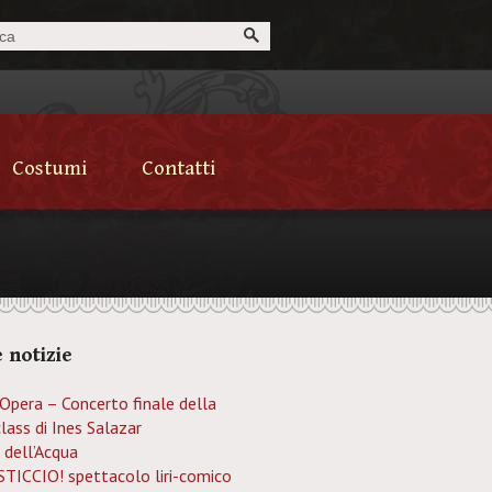
Costumi
Contatti
 notizie
’Opera – Concerto finale della
lass di Ines Salazar
 dell’Acqua
TICCIO! spettacolo liri-comico