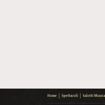
Home
Spettacoli
Salotti Musica