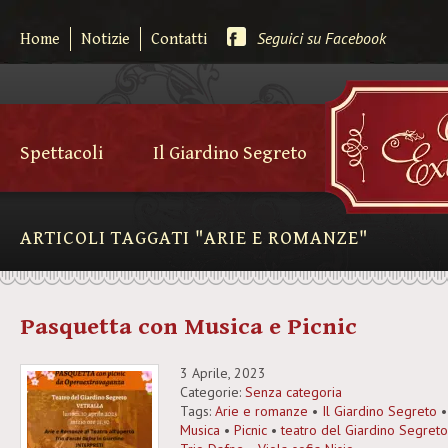
Seguici su Facebook
Home
Notizie
Contatti
Spettacoli
Il Giardino Segreto
ARTICOLI TAGGATI "ARIE E ROMANZE"
Pasquetta con Musica e Picnic
3 Aprile, 2023
Categorie:
Senza categoria
Tags:
Arie e romanze
•
Il Giardino Segreto
Musica
•
Picnic
•
teatro del Giardino Segret