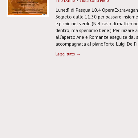
Trio Dafne
•
Viola sofia Nisio
Lunedì di Pasqua 10.4 OperaExtravaganza
Segreto dalle 11.30 per passare insieme
e picnic nel verde (Nel caso di maltempo
dentro, ma speriamo bene:) Per inizare 
all’aperto Arie e Romanze eseguite dal 
accompagnata al pianoforte Luigi De Fili
Leggi tutto →