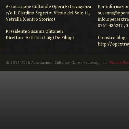
Associazione Culturale Opera Extravaganza
Per informazion
c/o Il Giardino Segreto: Vicolo del Sole 11,
susanna@opera
Vetralla (Centro Storico)
info.operaextr
0761-485247 , 
Presidente Susanna Ohtonen
Direttore Artistico Luigi De Filippi
Il nostro blog:
http://opextra
© 2012-2026 Associazione Culturale Opera Extravaganza -
Privacy Pol