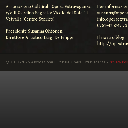
Associazione Culturale Opera Extravaganza
Per informazion
c/o Il Giardino Segreto: Vicolo del Sole 11,
susanna@opera
Vetralla (Centro Storico)
info.operaextr
0761-485247 , 
Presidente Susanna Ohtonen
Direttore Artistico Luigi De Filippi
Il nostro blog:
http://opextra
© 2012-2026 Associazione Culturale Opera Extravaganza -
Privacy Pol