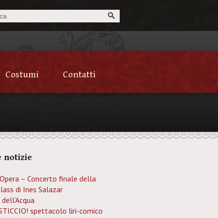
Costumi
Contatti
 notizie
’Opera – Concerto finale della
lass di Ines Salazar
 dell’Acqua
TICCIO! spettacolo liri-comico