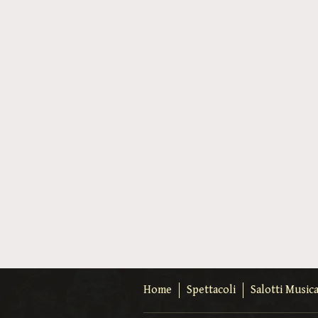
Home
Spettacoli
Salotti Musica