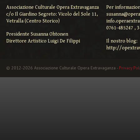
Associazione Culturale Opera Extravaganza
Per informazion
c/o Il Giardino Segreto: Vicolo del Sole 11,
susanna@opera
Vetralla (Centro Storico)
info.operaextr
0761-485247 , 
Presidente Susanna Ohtonen
Direttore Artistico Luigi De Filippi
Il nostro blog:
http://opextra
© 2012-2026 Associazione Culturale Opera Extravaganza -
Privacy Pol