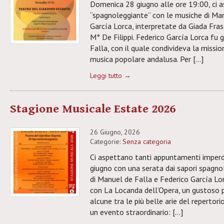
Domenica 28 giugno alle ore 19:00, ci 
“spagnoleggiante” con le musiche di Man
García Lorca, interpretate da Giada Fr
M° De Filippi. Federico García Lorca fu
Falla, con il quale condivideva la missio
musica popolare andalusa. Per […]
Leggi tutto →
Stagione Musicale Estate 2026
26 Giugno, 2026
Categorie:
Senza categoria
Ci aspettano tanti appuntamenti imperdib
giugno con una serata dai sapori spagnol
di Manuel de Falla e Federico García Lor
con La Locanda dell’Opera, un gustoso p
alcune tra le più belle arie del repertori
un evento straordinario: […]