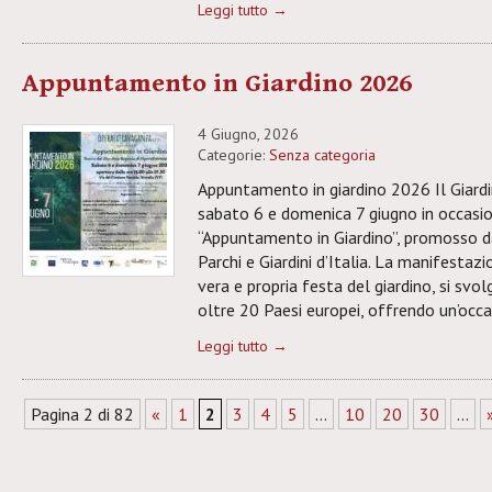
Leggi tutto →
Appuntamento in Giardino 2026
4 Giugno, 2026
Categorie:
Senza categoria
Appuntamento in giardino 2026 Il Giardi
sabato 6 e domenica 7 giugno in occasio
“Appuntamento in Giardino”, promosso d
Parchi e Giardini d’Italia. La manifesta
vera e propria festa del giardino, si sv
oltre 20 Paesi europei, offrendo un’occa
Leggi tutto →
Pagina 2 di 82
«
1
2
3
4
5
...
10
20
30
...