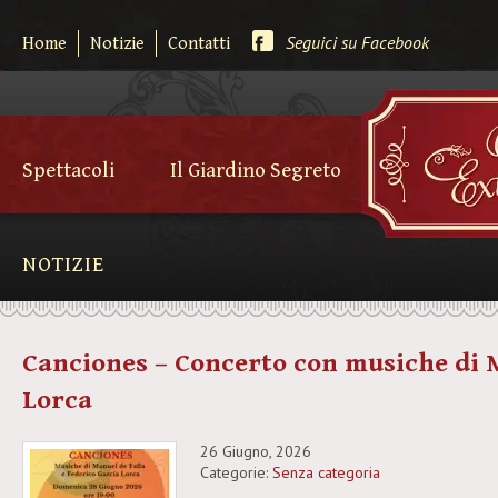
Seguici su Facebook
Home
Notizie
Contatti
Spettacoli
Il Giardino Segreto
NOTIZIE
Canciones – Concerto con musiche di M.
Lorca
26 Giugno, 2026
Categorie:
Senza categoria