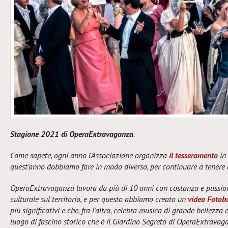
Stagione 2021 di OperaExtravaganza
.
Come sapete, ogni anno l’Associazione organizza
il tesseramento
in 
quest’anno dobbiamo fare in modo diverso, per continuare a tenere a
OperaExtravaganza lavora da più di 10 anni con costanza e passion
culturale sul territorio, e per questo abbiamo creato un
video Foto
più significativi e che, fra l’altro, celebra musica di grande bellezza
luogo di fascino storico che è il Giardino Segreto di OperaExtravag