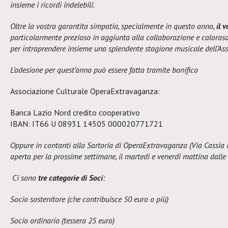
insieme i ricordi indelebili.
Oltre la vostra garantita simpatia, specialmente in questo anno,
il 
particolarmente prezioso in aggiunta alla collaborazione e calorosa
per intraprendere insieme una splendente stagione musicale dell’As
L’adesione per quest’anno può essere fatta tramite bonifico
Associazione Culturale OperaExtravaganza:
Banca Lazio Nord credito cooperativo
IBAN: IT66 U 08931 14505 000020771721
Oppure in contanti alla Sartoria di OperaExtravaganza (Via Cassia I
aperta per la prossime settimane, il martedì e venerdì mattina dalle 
Ci sono
tre categorie di Soci
:
Socio sostenitore (che contribuisce 50 euro o più)
Socio ordinario (tessera 25 euro)