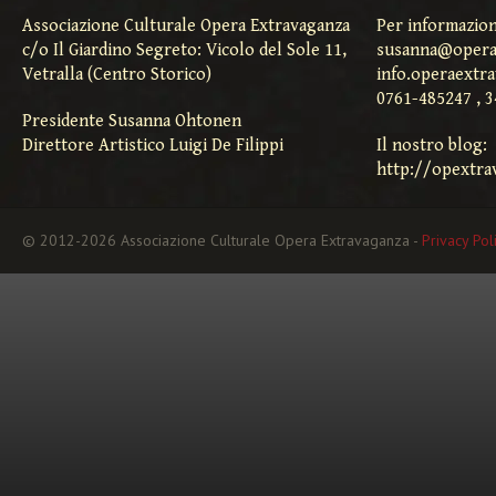
Associazione Culturale Opera Extravaganza
Per informazion
c/o Il Giardino Segreto: Vicolo del Sole 11,
susanna@opera
Vetralla (Centro Storico)
info.operaextr
0761-485247 , 
Presidente Susanna Ohtonen
Direttore Artistico Luigi De Filippi
Il nostro blog:
http://opextra
© 2012-2026 Associazione Culturale Opera Extravaganza -
Privacy Pol