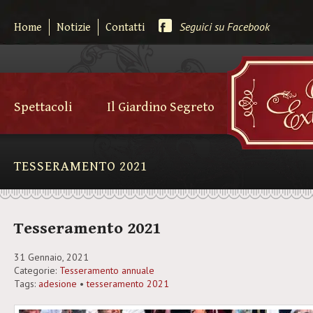
Seguici su Facebook
Home
Notizie
Contatti
Spettacoli
Il Giardino Segreto
TESSERAMENTO 2021
Tesseramento 2021
31 Gennaio, 2021
Categorie:
Tesseramento annuale
Tags:
adesione
•
tesseramento 2021