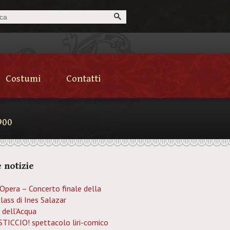
Costumi
Contatti
900
 notizie
’Opera – Concerto finale della
lass di Ines Salazar
 dell’Acqua
TICCIO! spettacolo liri-comico