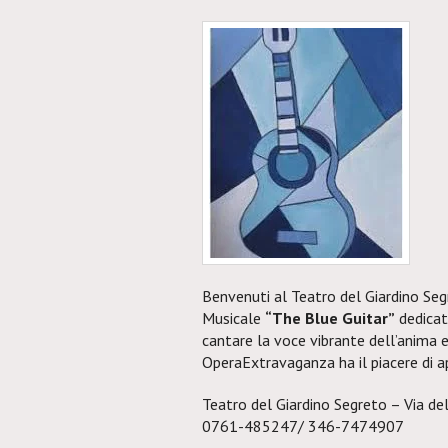
Benvenuti al Teatro del Giardino Seg
Musicale
“The Blue Guitar”
dedicat
cantare la voce vibrante dell’anima 
OperaExtravaganza ha il piacere di apr
Teatro del Giardino Segreto – Via de
0761-485247/ 346-7474907