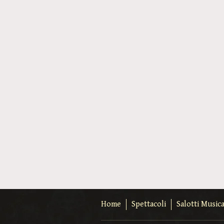
Home
Spettacoli
Salotti Musica