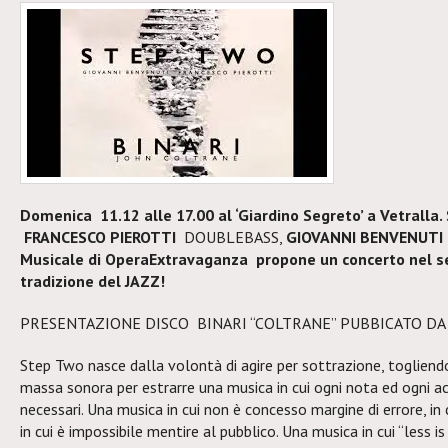
Domenica 11.12 alle 17.00 al ‘Giardino Segreto’ a Vetralla.
FRANCESCO PIEROTTI
DOUBLEBASS,
GIOVANNI BENVENUT
Musicale di OperaExtravaganza propone un concerto nel s
tradizione del JAZZ!
PRESENTAZIONE DISCO BINARI “COLTRANE” PUBBICATO DA
Step Two nasce dalla volontà di agire per sottrazione, togliendo 
massa sonora per estrarre una musica in cui ogni nota ed ogni 
necessari. Una musica in cui non è concesso margine di errore, in 
in cui è impossibile mentire al pubblico. Una musica in cui “less is