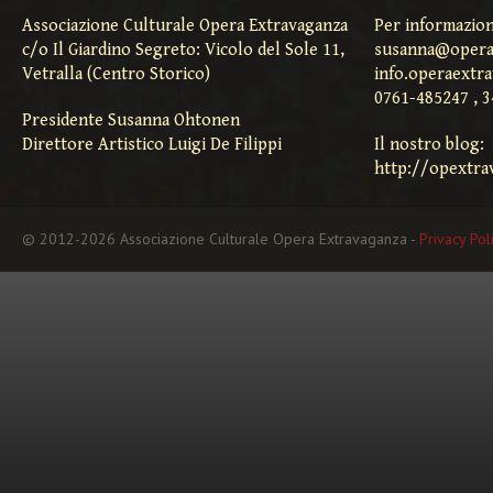
Associazione Culturale Opera Extravaganza
Per informazion
c/o Il Giardino Segreto: Vicolo del Sole 11,
susanna@opera
Vetralla (Centro Storico)
info.operaextr
0761-485247 , 
Presidente Susanna Ohtonen
Direttore Artistico Luigi De Filippi
Il nostro blog:
http://opextra
© 2012-2026 Associazione Culturale Opera Extravaganza -
Privacy Pol