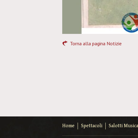
Torna alla pagina Notizie
Home
Spettacoli
Salotti Musica