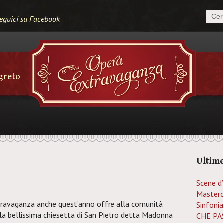
eguici su Facebook
egreto
Ultime
Scene d
Masterc
travaganza anche quest’anno offre alla comunità
Sinfonia
la bellissima chiesetta di San Pietro detta Madonna
CHE PAS