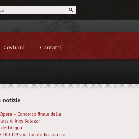
Costumi
Contatti
 notizie
’Opera – Concerto finale della
lass di Ines Salazar
 dell’Acqua
TICCIO! spettacolo liri-comico