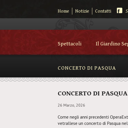
S
Home
Notizie
Contatti
Spettacoli
Il Giardino S
CONCERTO DI PASQUA
CONCERTO DI PASQUA
26 Marzo, 2026
Come negli anni precedenti OperaEx
vetrallese un concerto di Pasqua nel