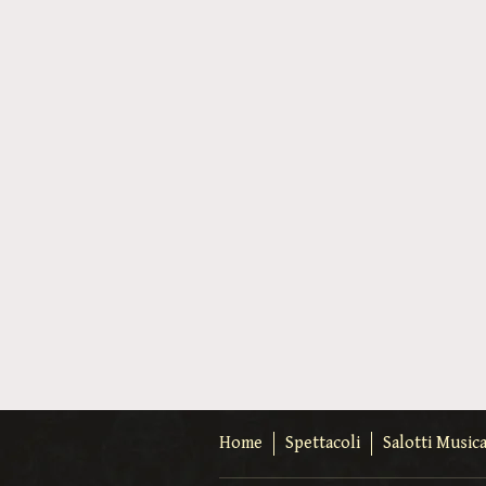
Home
Spettacoli
Salotti Musica