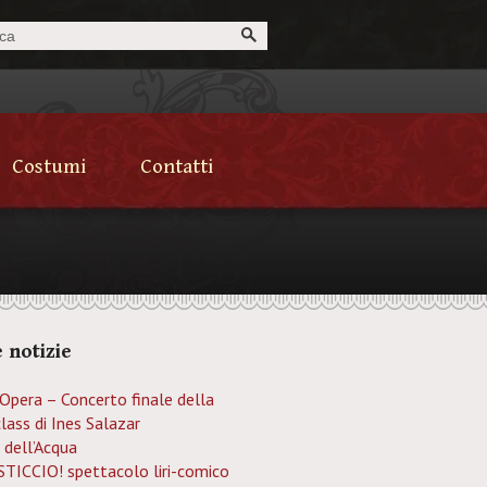
Costumi
Contatti
 notizie
’Opera – Concerto finale della
lass di Ines Salazar
 dell’Acqua
TICCIO! spettacolo liri-comico