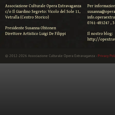
Associazione Culturale Opera Extravaganza
Per informazion
c/o Il Giardino Segreto: Vicolo del Sole 11,
susanna@opera
Vetralla (Centro Storico)
info.operaextr
0761-485247 , 
Presidente Susanna Ohtonen
Direttore Artistico Luigi De Filippi
Il nostro blog:
http://opextra
© 2012-2026 Associazione Culturale Opera Extravaganza -
Privacy Pol