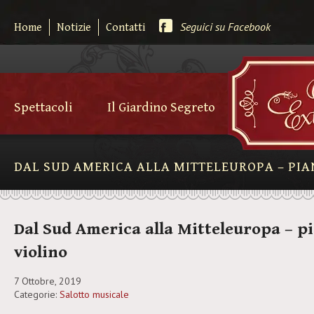
Seguici su Facebook
Home
Notizie
Contatti
Spettacoli
Il Giardino Segreto
DAL SUD AMERICA ALLA MITTELEUROPA – PIA
Dal Sud America alla Mitteleuropa – p
violino
7 Ottobre, 2019
Categorie:
Salotto musicale