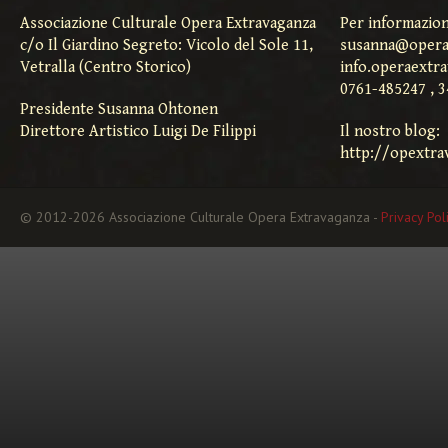
Associazione Culturale Opera Extravaganza
Per informazion
c/o Il Giardino Segreto: Vicolo del Sole 11,
susanna@opera
Vetralla (Centro Storico)
info.operaextr
0761-485247 , 
Presidente Susanna Ohtonen
Direttore Artistico Luigi De Filippi
Il nostro blog:
http://opextra
© 2012-2026 Associazione Culturale Opera Extravaganza -
Privacy Pol