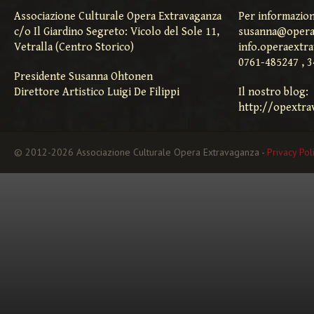
Associazione Culturale Opera Extravaganza
Per informazion
c/o Il Giardino Segreto: Vicolo del Sole 11,
susanna@opera
Vetralla (Centro Storico)
info.operaextr
0761-485247 , 
Presidente Susanna Ohtonen
Direttore Artistico Luigi De Filippi
Il nostro blog:
http://opextra
© 2012-2026 Associazione Culturale Opera Extravaganza -
Privacy Pol