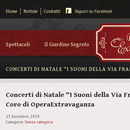
Seguici su Facebook
Home
Notizie
Contatti
Spettacoli
Il Giardino Segreto
CONCERTI DI NATALE “I SUONI DELLA VIA F
Concerti di Natale “I Suoni della Via 
Coro di OperaExtravaganza
13 Dicembre, 2019
Categorie:
Senza categoria