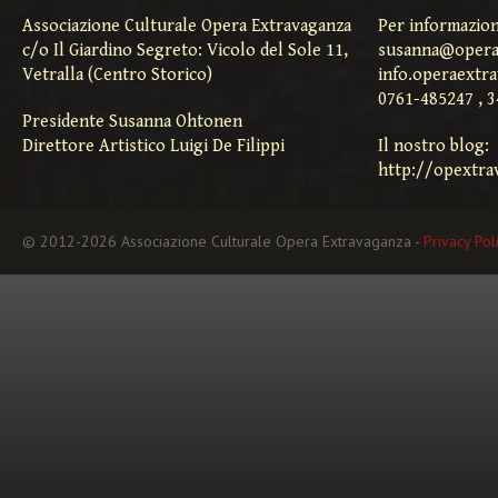
Associazione Culturale Opera Extravaganza
Per informazion
c/o Il Giardino Segreto: Vicolo del Sole 11,
susanna@opera
Vetralla (Centro Storico)
info.operaextr
0761-485247 , 
Presidente Susanna Ohtonen
Direttore Artistico Luigi De Filippi
Il nostro blog:
http://opextra
© 2012-2026 Associazione Culturale Opera Extravaganza -
Privacy Pol