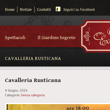
Seguici su Facebook
Home
Notizie
Contatti
Spettacoli
Il Giardino Segreto
CAVALLERIA RUSTICANA
Cavalleria Rusticana
4 Giugno, 2026
Categorie:
Senza categoria