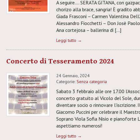
A seguire…. SERATA GITANA, con gazpach
chorizo alla brace, sangria! È gradito a
Giada Frasconi – Carmen Valentina Dell
Alessandro Fiocchetti – Don Josè Paolo 
Ana cortejosa – ballerina di […]
Leggi tutto →
Concerto di Tesseramento 2024
24 Gennaio, 2024
Categorie:
Senza categoria
Sabato 3 febbraio alle ore 17.00 l’Asso
concerto gratuito al Vicolo del Sole, dur
diventare socio o rinnovare l’iscrizione. 
Giacomo Puccini per celebrare il Maestr
Soprano Viola Sofia Nisio e pianoforte Lui
aspettiamo numerosi!
Leggi tutto →