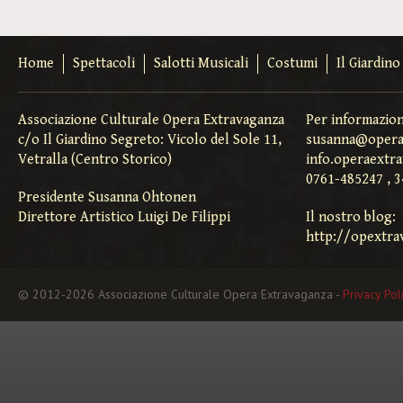
Home
Spettacoli
Salotti Musicali
Costumi
Il Giardin
Associazione Culturale Opera Extravaganza
Per informazion
c/o Il Giardino Segreto: Vicolo del Sole 11,
susanna@opera
Vetralla (Centro Storico)
info.operaextr
0761-485247 , 
Presidente Susanna Ohtonen
Direttore Artistico Luigi De Filippi
Il nostro blog:
http://opextra
© 2012-2026 Associazione Culturale Opera Extravaganza -
Privacy Pol