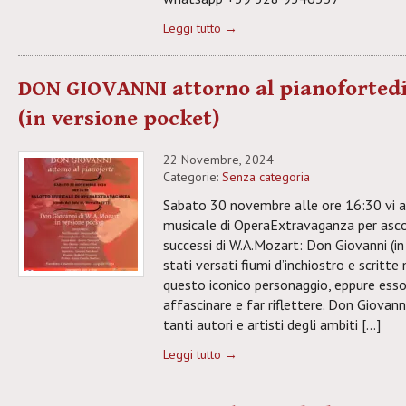
Leggi tutto →
DON GIOVANNI attorno al pianoforted
(in versione pocket)
22 Novembre, 2024
Categorie:
Senza categoria
Sabato 30 novembre alle ore 16:30 vi 
musicale di OperaExtravaganza per ascol
successi di W.A.Mozart: Don Giovanni (in
stati versati fiumi d’inchiostro e scritt
questo iconico personaggio, eppure ess
affascinare e far riflettere. Don Giova
tanti autori e artisti degli ambiti […]
Leggi tutto →