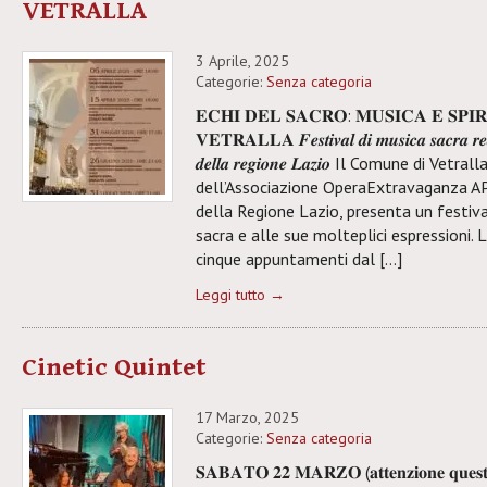
VETRALLA
3 Aprile, 2025
Categorie:
Senza categoria
𝐄𝐂𝐇𝐈 𝐃𝐄𝐋 𝐒𝐀𝐂𝐑𝐎: 𝐌𝐔𝐒𝐈𝐂𝐀 𝐄 𝐒𝐏𝐈𝐑
𝐕𝐄𝐓𝐑𝐀𝐋𝐋𝐀 𝑭𝒆𝒔𝒕𝒊𝒗𝒂𝒍 𝒅𝒊 𝒎𝒖𝒔𝒊𝒄𝒂 𝒔𝒂𝒄𝒓𝒂 𝒓𝒆𝒂𝒍
𝒅𝒆𝒍𝒍𝒂 𝒓𝒆𝒈𝒊𝒐𝒏𝒆 𝑳𝒂𝒛𝒊𝒐 Il Comune di Ve
dell’Associazione OperaExtravaganza AP
della Regione Lazio, presenta un festiv
sacra e alle sue molteplici espressioni.
cinque appuntamenti dal […]
Leggi tutto →
Cinetic Quintet
17 Marzo, 2025
Categorie:
Senza categoria
𝐒𝐀𝐁𝐀𝐓𝐎 𝟐𝟐 𝐌𝐀𝐑𝐙𝐎 (𝐚𝐭𝐭𝐞𝐧𝐳𝐢𝐨𝐧𝐞 𝐪𝐮𝐞𝐬𝐭𝐚 