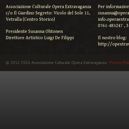
Associazione Culturale Opera Extravaganza
Per informazion
c/o Il Giardino Segreto: Vicolo del Sole 11,
susanna@opera
Vetralla (Centro Storico)
info.operaextr
0761-485247 , 
Presidente Susanna Ohtonen
Direttore Artistico Luigi De Filippi
Il nostro blog:
http://opextra
© 2012-2026 Associazione Culturale Opera Extravaganza -
Privacy Pol