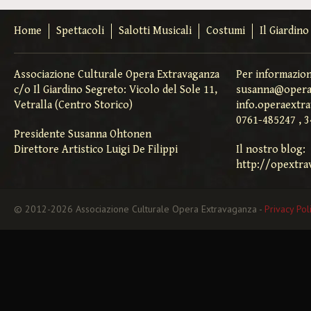
Home
Spettacoli
Salotti Musicali
Costumi
Il Giardin
Associazione Culturale Opera Extravaganza
Per informazion
c/o Il Giardino Segreto: Vicolo del Sole 11,
susanna@opera
Vetralla (Centro Storico)
info.operaextr
0761-485247 , 
Presidente Susanna Ohtonen
Direttore Artistico Luigi De Filippi
Il nostro blog:
http://opextra
© 2012-2026 Associazione Culturale Opera Extravaganza -
Privacy Pol