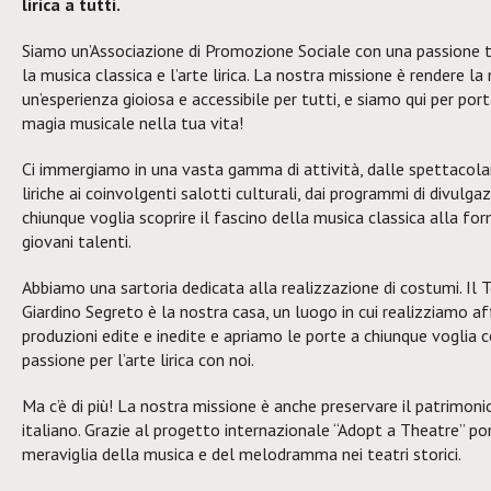
lirica a tutti.
Siamo un’Associazione di Promozione Sociale con una passione 
la musica classica e l’arte lirica. La nostra missione è rendere la
un’esperienza gioiosa e accessibile per tutti, e siamo qui per port
magia musicale nella tua vita!
Ci immergiamo in una vasta gamma di attività, dalle spettacolar
liriche ai coinvolgenti salotti culturali, dai programmi di divulga
chiunque voglia scoprire il fascino della musica classica alla fo
giovani talenti.
Abbiamo una sartoria dedicata alla realizzazione di costumi. Il 
Giardino Segreto è la nostra casa, un luogo in cui realizziamo af
produzioni edite e inedite e apriamo le porte a chiunque voglia c
passione per l’arte lirica con noi.
Ma c’è di più! La nostra missione è anche preservare il patrimoni
italiano. Grazie al progetto internazionale “Adopt a Theatre” po
meraviglia della musica e del melodramma nei teatri storici.