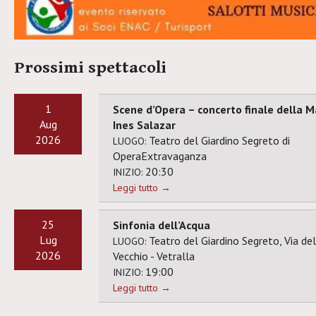
Prossimi spettacoli
1
Scene d’Opera – concerto finale della M
Aug
Ines Salazar
2026
Teatro del Giardino Segreto di
LUOGO:
OperaExtravaganza
20:30
INIZIO:
Leggi tutto →
25
Sinfonia dell’Acqua
Lug
Teatro del Giardino Segreto, Via de
LUOGO:
2026
Vecchio - Vetralla
19:00
INIZIO:
Leggi tutto →